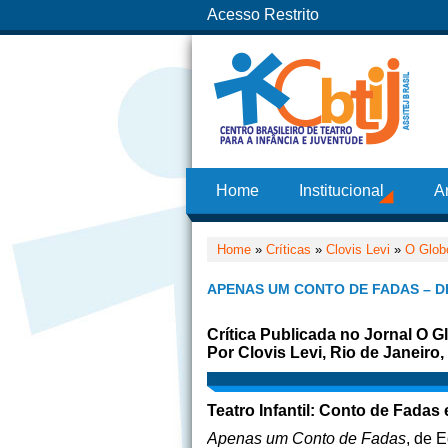
Acesso Restrito
Home
Institucional
A
Home
»
Críticas
»
Clovis Levi
»
O Glob
APENAS UM CONTO DE FADAS – D
Crítica Publicada no Jornal O G
Por Clovis Levi, Rio de Janeiro,
Teatro Infantil: Conto de Fadas
Apenas um Conto de Fadas
, de 