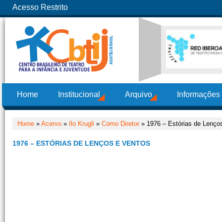
Acesso Restrito
Home
Institucional
Arquivo
Informações
Home
»
Acervo
»
Ilo Krugli
»
Como Diretor
» 1976 – Estórias de Lenço
1976 – ESTÓRIAS DE LENÇOS E VENTOS