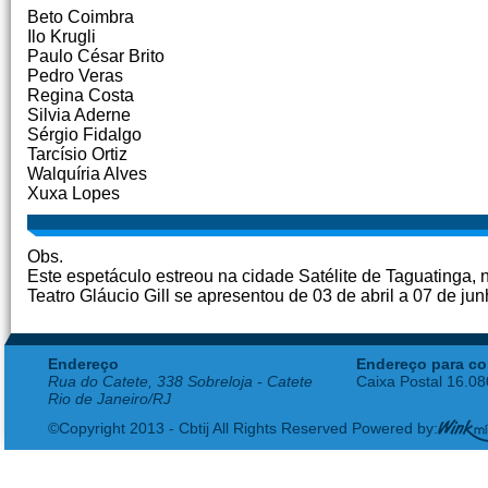
Beto Coimbra
Ilo Krugli
Paulo César Brito
Pedro Veras
Regina Costa
Silvia Aderne
Sérgio Fidalgo
Tarcísio Ortiz
Walquíria Alves
Xuxa Lopes
Obs.
Este espetáculo estreou na cidade Satélite de Taguatinga,
Teatro Gláucio Gill se apresentou de 03 de abril a 07 de ju
Endereço
Endereço para co
Rua do Catete, 338 Sobreloja - Catete
Caixa Postal 16.0
Rio de Janeiro/RJ
©Copyright 2013 - Cbtij All Rights Reserved Powered by: