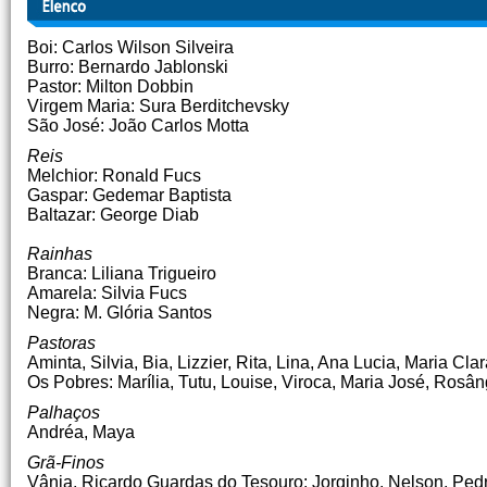
Boi: Carlos Wilson Silveira
Burro: Bernardo Jablonski
Pastor: Milton Dobbin
Virgem Maria: Sura Berditchevsky
São José: João Carlos Motta
Reis
Melchior: Ronald Fucs
Gaspar: Gedemar Baptista
Baltazar: George Diab
Rainhas
Branca: Liliana Trigueiro
Amarela: Silvia Fucs
Negra: M. Glória Santos
Pastoras
Aminta, Silvia, Bia, Lizzier, Rita, Lina, Ana Lucia, Maria Cla
Os Pobres: Marília, Tutu, Louise, Viroca, Maria José, Rosâng
Palhaços
Andréa, Maya
Grã-Finos
Vânia, Ricardo Guardas do Tesouro: Jorginho, Nelson, Ped