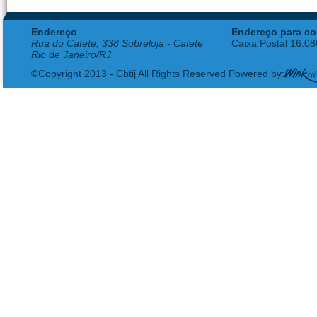
Endereço
Endereço para co
Rua do Catete, 338 Sobreloja - Catete
Caixa Postal 16.0
Rio de Janeiro/RJ
©Copyright 2013 - Cbtij All Rights Reserved Powered by: