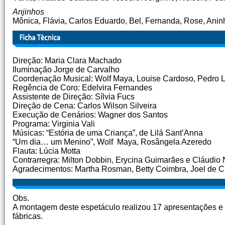
Anjinhos
Mônica, Flávia, Carlos Eduardo, Bel, Fernanda, Rose, Anin
Direção: Maria Clara Machado
Iluminação Jorge de Carvalho
Coordenação Musical: Wolf Maya, Louise Cardoso, Pedro L
Regência de Coro: Edelvira Fernandes
Assistente de Direção: Sílvia Fucs
Direção de Cena: Carlos Wilson Silveira
Execução de Cenários: Wagner dos Santos
Programa: Virginia Vali
Músicas: “Estória de uma Criança”, de Lilá Sant’Anna
“Um dia… um Menino”, Wolf Maya, Rosângela Azeredo
Flauta: Lúcia Motta
Contrarregra: Milton Dobbin, Erycina Guimarães e Cláudio
Agradecimentos: Martha Rosman, Betty Coimbra, Joel de C
Obs.
A montagem deste espetáculo realizou 17 apresentações e
fábricas.