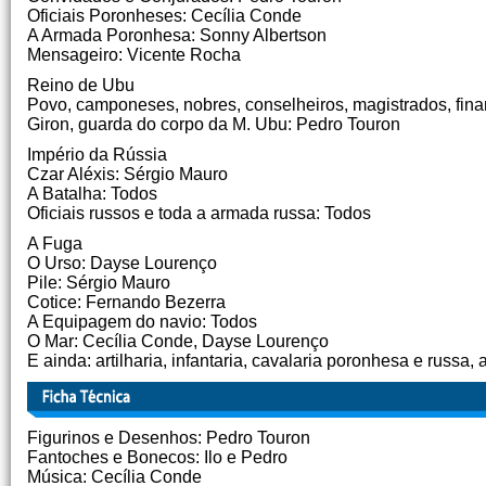
Oficiais Poronheses: Cecília Conde
A Armada Poronhesa: Sonny Albertson
Mensageiro: Vicente Rocha
Reino de Ubu
Povo, camponeses, nobres, conselheiros, magistrados, finan
Giron, guarda do corpo da M. Ubu: Pedro Touron
Império da Rússia
Czar Aléxis: Sérgio Mauro
A Batalha: Todos
Oficiais russos e toda a armada russa: Todos
A Fuga
O Urso: Dayse Lourenço
Pile: Sérgio Mauro
Cotice: Fernando Bezerra
A Equipagem do navio: Todos
O Mar: Cecília Conde, Dayse Lourenço
E ainda: artilharia, infantaria, cavalaria poronhesa e russa, 
Figurinos e Desenhos: Pedro Touron
Fantoches e Bonecos: Ilo e Pedro
Música: Cecília Conde