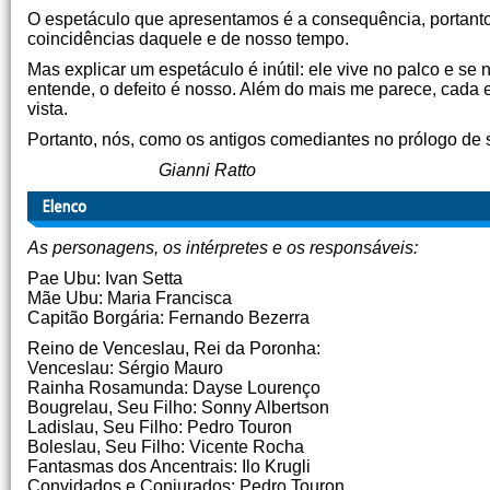
O espetáculo que apresentamos é a consequência, portanto
coincidências daquele e de nosso tempo.
Mas explicar um espetáculo é inútil: ele vive no palco e se
entende, o defeito é nosso. Além do mais me parece, cada e
vista.
Portanto, nós, como os antigos comediantes no prólogo de s
Gianni Ratto
As personagens, os intérpretes e os responsáveis:
Pae Ubu: Ivan Setta
Mãe Ubu: Maria Francisca
Capitão Borgária: Fernando Bezerra
Reino de Venceslau, Rei da Poronha:
Venceslau: Sérgio Mauro
Rainha Rosamunda: Dayse Lourenço
Bougrelau, Seu Filho: Sonny Albertson
Ladislau, Seu Filho: Pedro Touron
Boleslau, Seu Filho: Vicente Rocha
Fantasmas dos Ancentrais: Ilo Krugli
Convidados e Conjurados: Pedro Touron