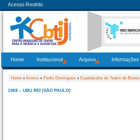
Acesso Restrito
Home
Institucional
Arquivo
Informações
Home
»
Acervo
»
Pedro Dominguez
»
Espetáculos do Teatro de Boneco
1969 – UBU REI (SÃO PAULO)