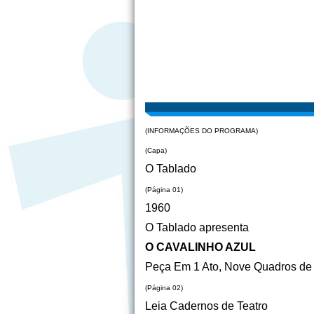
(INFORMAÇÕES DO PROGRAMA)
(Capa)
O Tablado
(Página 01)
1960
O Tablado apresenta
O CAVALINHO AZUL
Peça Em 1 Ato, Nove Quadros de
(Página 02)
Leia Cadernos de Teatro