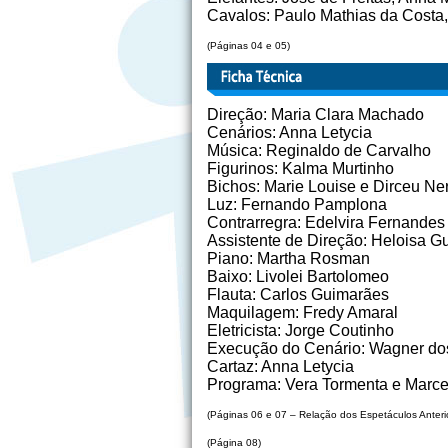
Cavalos: Paulo Mathias da Costa
(Páginas 04 e 05)
Direção: Maria Clara Machado
Cenários: Anna Letycia
Música: Reginaldo de Carvalho
Figurinos: Kalma Murtinho
Bichos: Marie Louise e Dirceu Ne
Luz: Fernando Pamplona
Contrarregra: Edelvira Fernandes
Assistente de Direção: Heloisa G
Piano: Martha Rosman
Baixo: Livolei Bartolomeo
Flauta: Carlos Guimarães
Maquilagem: Fredy Amaral
Eletricista: Jorge Coutinho
Execução do Cenário: Wagner do
Cartaz: Anna Letycia
Programa: Vera Tormenta e Marce
(Páginas 06 e 07 – Relação dos Espetáculos Anteri
(Página 08)