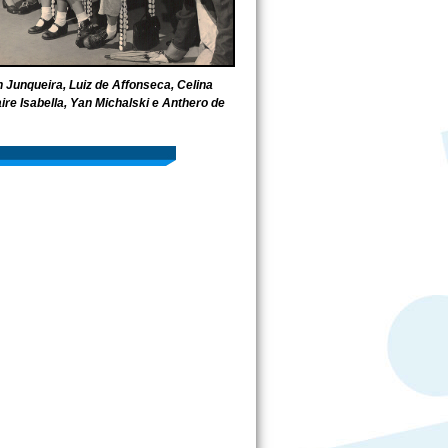
n Junqueira, Luiz de Affonseca, Celina
ire Isabella, Yan Michalski e Anthero de