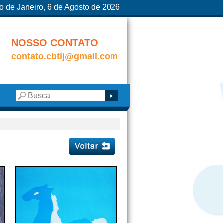
o de Janeiro, 6 de Agosto de 2026
NOSSO CONTATO
contato.cbtij@gmail.com