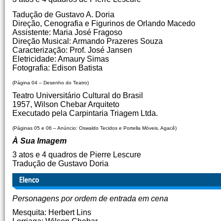
Tadução de Gustavo A. Doria
Direção, Cenografia e Figurinos de Orlando Macedo
Assistente: Maria José Fragoso
Direção Musical: Armando Prazeres Souza
Caracterização: Prof. José Jansen
Eletricidade: Amaury Simas
Fotografia: Edison Batista
(Página 04 – Desenho do Teatro)
Teatro Universitário Cultural do Brasil
1957, Wilson Chebar Arquiteto
Executado pela Carpintaria Triagem Ltda.
(Páginas 05 e 06 – Anúncio: Oswaldo Tecidos e Portella Móveis, Agacê)
À Sua Imagem
3 atos e 4 quadros de Pierre Lescure
Tradução de Gustavo Doria
Personagens por ordem de entrada em cena
Mesquita: Herbert Lins