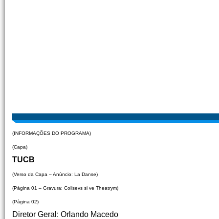
(INFORMAÇÕES DO PROGRAMA)
(Capa)
TUCB
(Verso da Capa – Anúncio: La Danse)
(Página 01 – Gravura: Colisevs si ve Theatrym)
(Página 02)
Diretor Geral: Orlando Macedo