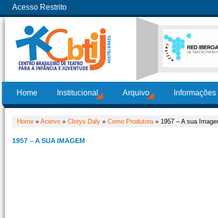
Acesso Restrito
Home
Institucional
Arquivo
Informações
Home
»
Acervo
»
Clorys Daly
»
Como Produtora
» 1957 – A sua Imag
1957 – A SUA IMAGEM