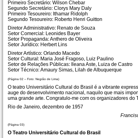
Primeiro Secretário: Wilson Chebar
Segundo Secretário: Clorys Mary Daly
Primeiro Tesoureiro: Ithamar Ridolph
Segundo Tesoureiro: Roberto Henri Guitton
Diretor Administrativo: Renato de Souza
Setor Comercial: Leonides Bayer
Setor Propaganda: Anthero de Oliveira
Setor Jurídico: Herbert Lins
Diretor Artístico: Orlando Macedo
Setor Cultural: Maria José Fragoso, Luiz Paulino
Setor de Relações Públicas: Ileana Aste, Luiza de Castro
Setor Técnico: Amaury Simas, Lilah de Albuquerque
(Página 02 – Foto: Negrão de Lima)
O teatro Universitário Cultural do Brasil é a vibrante expr
auge do desenvolvimento nacional, naquilo que mais importa
uma grande arte. Congratulo-me com os organizadores do TUC
Rio de Janeiro, dezembro de 1957
Francis
(Página 03)
O Teatro Universitário Cultural do Brasil