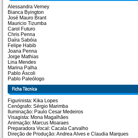
Alessandra Verney
Bianca Byington
José Mauro Brant
Mauricio Tizumba
Carol Futuro
Chris Penna
Daíra Sabóia
Felipe Habib
Joana Penna
Jorge Mathias
Lina Mendes
Marina Palha
Pablo Áscoli
Pablo Paleólogo
Figurinista: Kika Lopes
Cenógrafo: Sérgio Marimba
Iluminação: Paulo Cesar Medeiros
Visagista: Mona Magalhães
Animação: Marcus Moaraes
Preparadora Vocal: Cacala Carvalho
Direção de Produção: Andrea Alves e Claudia Marques