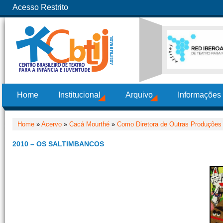
Acesso Restrito
Home
Institucional
Arquivo
Informações
Home
»
Acervo
»
Cacá Mourthé
»
Como Diretora de Outras Produções
2010 – OS SALTIMBANCOS