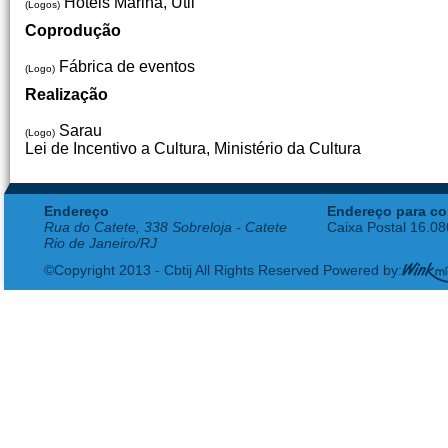
Hotéis Marina, Util
(Logos)
Coprodução
Fábrica de eventos
(Logo)
Realização
Sarau
(Logo)
Lei de Incentivo a Cultura, Ministério da Cultura
Endereço
Endereço para co
Rua do Catete, 338 Sobreloja - Catete
Caixa Postal 16.0
Rio de Janeiro/RJ
©Copyright 2013 - Cbtij All Rights Reserved Powered by: