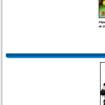
Fili
de 2