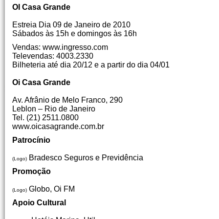
OI Casa Grande
Estreia Dia 09 de Janeiro de 2010
Sábados às 15h e domingos às 16h
Vendas: www.ingresso.com
Televendas: 4003.2330
Bilheteria até dia 20/12 e a partir do dia 04/01
Oi Casa Grande
Av. Afrânio de Melo Franco, 290
Leblon – Rio de Janeiro
Tel. (21) 2511.0800
www.oicasagrande.com.br
Patrocínio
Bradesco Seguros e Previdência
(Logo)
Promoção
Globo, Oi FM
(Logo)
Apoio Cultural