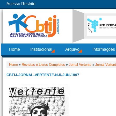
Acesso Restrito
Home
Institucional
Arquivo
Informações
Home
»
Revistas e Livros Completos
»
Jornal Vertente
»
Jornal Verten
CBTIJ-JORNAL-VERTENTE-N-5-JUN-1997