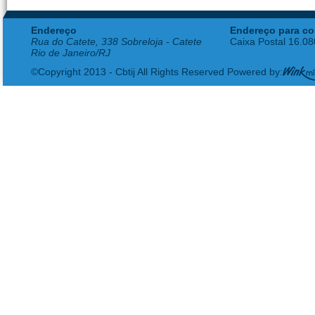
Endereço
Endereço para co
Rua do Catete, 338 Sobreloja - Catete
Caixa Postal 16.0
Rio de Janeiro/RJ
©Copyright 2013 - Cbtij All Rights Reserved Powered by: