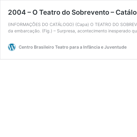
2004 – O Teatro do Sobrevento – Catál
(INFORMAÇÕES DO CATÁLOGO) (Capa) O TEATRO DO SOBREVENTO – 
da embarcação. (Fig.) – Surpresa, acontecimento inesperado qu
Centro Brasileiro Teatro para a Infância e Juventude