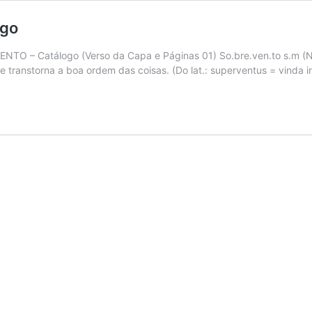
ogo
Catálogo (Verso da Capa e Páginas 01) So.bre.ven.to s.m (Náut.
e transtorna a boa ordem das coisas. (Do lat.: superventus = vinda