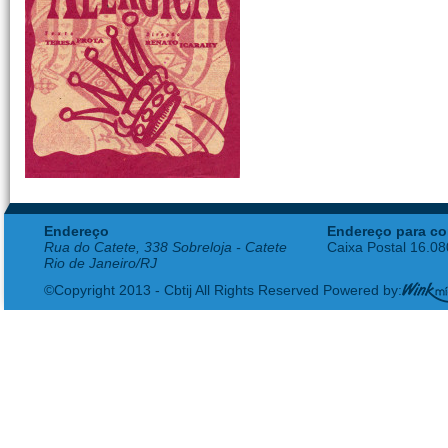
Endereço
Endereço para co
Rua do Catete, 338 Sobreloja - Catete
Caixa Postal 16.0
Rio de Janeiro/RJ
©Copyright 2013 - Cbtij All Rights Reserved Powered by: